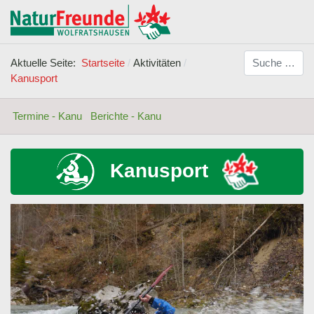
Suchen
Aktuelle Seite:
Startseite
Aktivitäten
Kanusport
Termine - Kanu
Berichte - Kanu
Kanusport