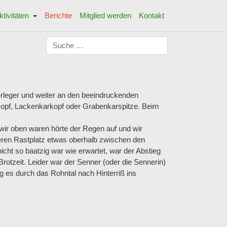
ktivitäten
Berichte
Mitglied werden
Kontakt
Suchen
erleger und weiter an den beeindruckenden
kopf, Lackenkarkopf oder Grabenkarspitze. Beim
wir oben waren hörte der Regen auf und wir
eren Rastplatz etwas oberhalb zwischen den
cht so baatzig war wie erwartet, war der Abstieg
otzeit. Leider war der Senner (oder die Sennerin)
g es durch das Rohntal nach Hinterriß ins