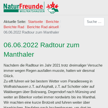
Suchen
Aktuelle Seite:
Startseite
Berichte
Berichte Rad
Berichte Rad aktuell
06.06.2022 Radtour zum Manthaler
06.06.2022 Radtour zum
Manthaler
Nachdem die Radltour im Jahr 2021 trotz dreimaliger Versuche
immer wegen Regen ausfallen musste, hatten wir diesmal
Glück.
Zu elft fuhren wir bei bestem Wetter vom Paradiesweg in
Wolfratshausen z.T. auf Asphalt, z.T. auf Schotter oder auf
Waldwegen über Bolzwang, Degerndorf nach Münsing und
weiter an Biberkor vorbei immer nordwärts bis ins Manthal.
Wir machten eine kurze Brotzeit und fuhren weiter über
Haarkirchen, Neufahrn nach Irschenhausen, um dort im