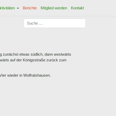
ktivitäten
Berichte
Mitglied werden
Kontakt
Suchen
ng zunächst etwas südlich, dann westwärts
twärts auf der Königsstraße zurück zum
ier wieder in Wolfratshausen.