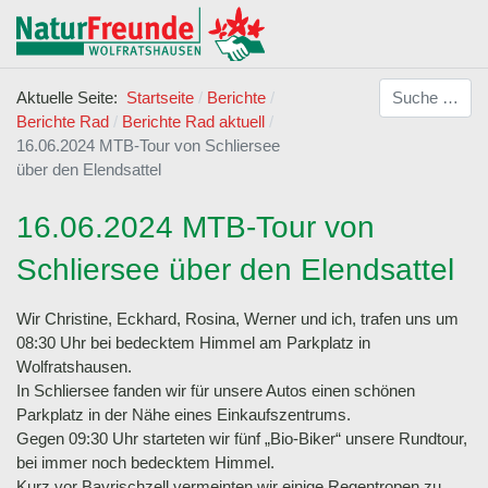
Suchen
Aktuelle Seite:
Startseite
Berichte
Berichte Rad
Berichte Rad aktuell
16.06.2024 MTB-Tour von Schliersee
über den Elendsattel
16.06.2024 MTB-Tour von
Schliersee über den Elendsattel
Wir Christine, Eckhard, Rosina, Werner und ich, trafen uns um
08:30 Uhr bei bedecktem Himmel am Parkplatz in
Wolfratshausen.
In Schliersee fanden wir für unsere Autos einen schönen
Parkplatz in der Nähe eines Einkaufszentrums.
Gegen 09:30 Uhr starteten wir fünf „Bio-Biker“ unsere Rundtour,
bei immer noch bedecktem Himmel.
Kurz vor Bayrischzell vermeinten wir einige Regentropen zu