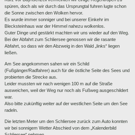
spüren, doch als wir durch das Ursprungtal fuhren lugte schon
die Sonne zwischen den Wolken hervor.
Es wurde immer sonniger und bei unserer Einkehr im
Blecksteinhaus war der Himmel nahezu wolkenlos.
Guter Dinge und gestärkt machten wir uns wieder auf den Weg.
Bei der Abfahrt zum Schliersee genossen wir die rasante
Abfahrt, so dass wir den Abzweig in den Wald „links“ liegen
ließen.
Am See angekommen sahen wir ein Schild
(Fußgänger/Radfahrer) auch für die östliche Seite des Sees und
probierten die Strecke aus.
Leider mussten wir nach wenigen 100 m auf die Straße
ausweichen, weil der Weg nur noch als Fußweg ausgeschildert
war.
Also bitte zukünftig weiter auf der westlichen Seite um den See
radeln.
Die letzten Meter um den Schliersee zurück zum Auto konnten
wir bei sonnigem Wetter Abschied von dem „Kalenderbild
Schliersee“ nehmen.