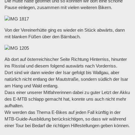
Die Hütte hatte geöffnet und so konnten wir dort eine schöne
Pause einlegen, zusammen mit vielen weiteren Bikern.
Von der Vereinerhütte ging es wieder ein Stück abwärts, dann
mit blanken Füßen über den Bärnbach.
Ab dort auf österreichischer Seite Richtung Hinterriss, hinunter
ins Risstal und diesem folgend auswärts nach Vorderriss.
Dort sind wir dann wieder der Isar gefolgt bis Wallgau, aber
natürlich nicht entlang der Mautstraße, sondern südlich der Isar
am Hang und Wald entlang.
Dass einer unserer Mitfahrerinnen dabei zu guter Letzt der Akku
des E-MTB schlapp gemacht hat, konnte uns auch nicht mehr
aufhalten.
Wir werden das Thema E-Bikes auf jeden Fall künftig in der
MTB-Guide-Ausbildung berücksichtigen, so dass wir während
einer Tour bei Bedarf die richtigen Hilfestellungen geben können.