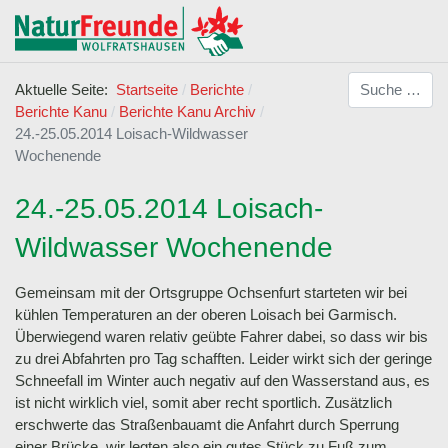
Suchen
Aktuelle Seite:
Startseite
Berichte
Berichte Kanu
Berichte Kanu Archiv
24.-25.05.2014 Loisach-Wildwasser
Wochenende
24.-25.05.2014 Loisach-
Wildwasser Wochenende
Gemeinsam mit der Ortsgruppe Ochsenfurt starteten wir bei
kühlen Temperaturen an der oberen Loisach bei Garmisch.
Überwiegend waren relativ geübte Fahrer dabei, so dass wir bis
zu drei Abfahrten pro Tag schafften. Leider wirkt sich der geringe
Schneefall im Winter auch negativ auf den Wasserstand aus, es
ist nicht wirklich viel, somit aber recht sportlich. Zusätzlich
erschwerte das Straßenbauamt die Anfahrt durch Sperrung
einer Brücke, wir legten also ein gutes Stück zu Fuß zum