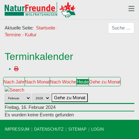
Suchen
Aktuelle Seite:
Startseite
Termine - Kultur
Terminkalender
Nach Jahr
Nach Monat
Nach Woche
Heute
Gehe zu Monat
Gehe zu Monat
Freitag, 16. Februar 2024
Es wurden keine Events gefunden
IMPRESSUM
DATENSCHUTZ
SITEMAP
LOGIN