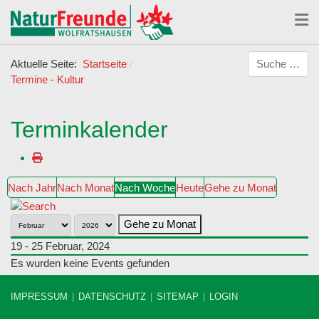
Suchen
Aktuelle Seite:
Startseite
Termine - Kultur
Terminkalender
Nach Jahr
Nach Monat
Nach Woche
Heute
Gehe zu Monat
Gehe zu Monat
19 - 25 Februar, 2024
Es wurden keine Events gefunden
IMPRESSUM
DATENSCHUTZ
SITEMAP
LOGIN