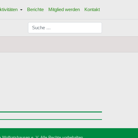
ktivitäten
Berichte
Mitglied werden
Kontakt
Suchen
 Wolfratshausen e. V. Alle Rechte vorbehalten.