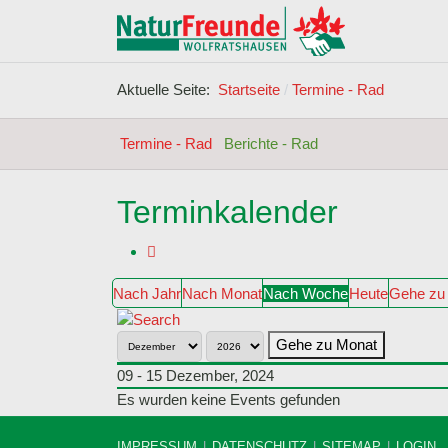
Aktuelle Seite:
Startseite
Termine - Rad
Termine - Rad
Berichte - Rad
Terminkalender
Nach Jahr
Nach Monat
Nach Woche
Heute
Gehe zu
Gehe zu Monat
09 - 15 Dezember, 2024
Es wurden keine Events gefunden
IMPRESSUM
DATENSCHUTZ
SITEMAP
LOGIN