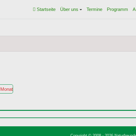
Startseite
Über uns
Termine
Programm
A
 Monat
Copyright © 2008 - 2026 Naturfreunde