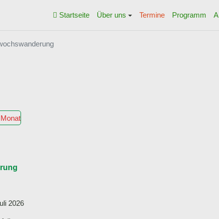
Startseite
Über uns
Termine
Programm
A
ttwochswanderung
 Monat
erung
uli 2026