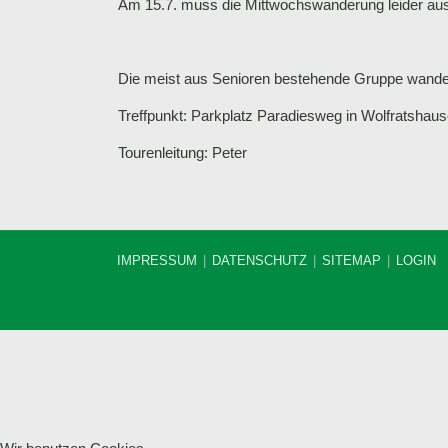
Am 15.7. muss die Mittwochswanderung leider ausf
Die meist aus Senioren bestehende Gruppe wande
Treffpunkt: Parkplatz Paradiesweg in Wolfratsha
Tourenleitung: Peter
IMPRESSUM
DATENSCHUTZ
SITEMAP
LOGIN