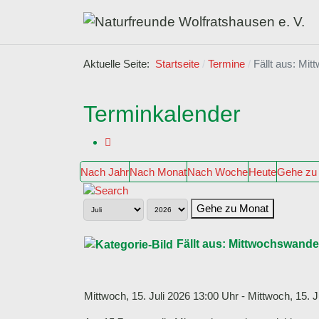
Aktuelle Seite:
Startseite
Termine
Fällt aus: Mi
Terminkalender
Nach Jahr
Nach Monat
Nach Woche
Heute
Gehe zu
Gehe zu Monat
Fällt aus: Mittwochswand
Mittwoch, 15. Juli 2026 13:00 Uhr - Mittwoch, 15. J