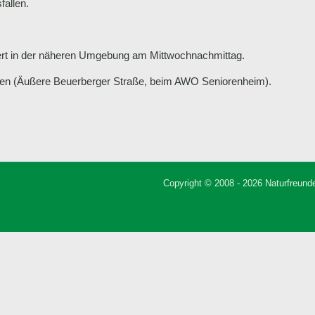
allen.
rt in der näheren Umgebung am Mittwochnachmittag.
usen (Äußere Beuerberger Straße, beim AWO Seniorenheim).
Copyright © 2008 - 2026 Naturfreunde