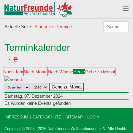
Suchen
Aktuelle Seite:
Startseite
Termine
Terminkalender
Nach Jahr
Nach Monat
Nach Woche
Heute
Gehe zu Monat
Gehe zu Monat
Samstag, 07. Dezember 2024
Es wurden keine Events gefunden
IMPRESSUM
DATENSCHUTZ
SITEMAP
LOGIN
Copyright © 2008 - 2026 Naturfreunde Wolfratshausen e. V. Alle Rechte