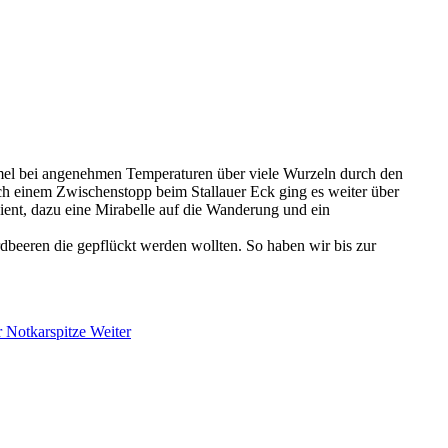
mmel bei angenehmen Temperaturen über viele Wurzeln durch den
ch einem Zwischenstopp beim Stallauer Eck ging es weiter über
ient, dazu eine Mirabelle auf die Wanderung und ein
beeren die gepflückt werden wollten. So haben wir bis zur
r Notkarspitze
Weiter