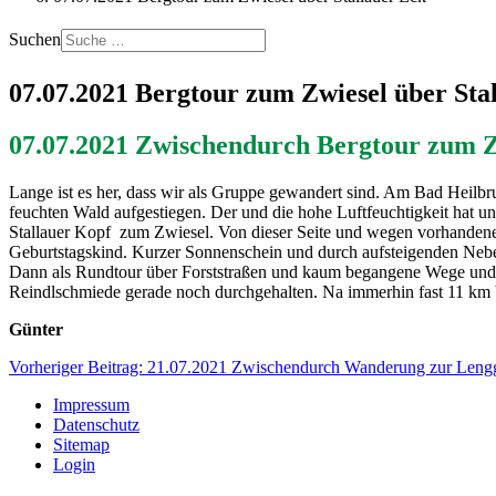
Suchen
07.07.2021 Bergtour zum Zwiesel über Sta
07.07.2021 Zwischendurch Bergtour zum Z
Lange ist es her, dass wir als Gruppe gewandert sind. Am Bad Heilb
feuchten Wald aufgestiegen. Der und die hohe Luftfeuchtigkeit hat 
Stallauer Kopf zum Zwiesel. Von dieser Seite und wegen vorhandener
Geburtstagskind. Kurzer Sonnenschein und durch aufsteigenden Nebe
Dann als Rundtour über Forststraßen und kaum begangene Wege und St
Reindlschmiede gerade noch durchgehalten. Na immerhin fast 11 km
Günter
Vorheriger Beitrag: 21.07.2021 Zwischendurch Wanderung zur Leng
Impressum
Datenschutz
Sitemap
Login