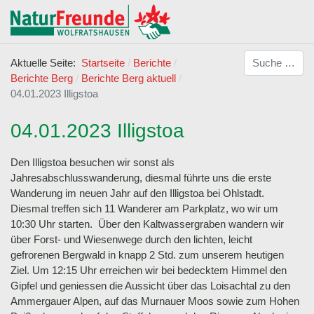
Suchen
Aktuelle Seite:
Startseite
Berichte
Berichte Berg
Berichte Berg aktuell
04.01.2023 Illigstoa
04.01.2023 Illigstoa
Den Illigstoa besuchen wir sonst als
Jahresabschlusswanderung, diesmal führte uns die erste
Wanderung im neuen Jahr auf den Illigstoa bei Ohlstadt.
Diesmal treffen sich 11 Wanderer am Parkplatz, wo wir um
10:30 Uhr starten. Über den Kaltwassergraben wandern wir
über Forst- und Wiesenwege durch den lichten, leicht
gefrorenen Bergwald in knapp 2 Std. zum unserem heutigen
Ziel. Um 12:15 Uhr erreichen wir bei bedecktem Himmel den
Gipfel und geniessen die Aussicht über das Loisachtal zu den
Ammergauer Alpen, auf das Murnauer Moos sowie zum Hohen