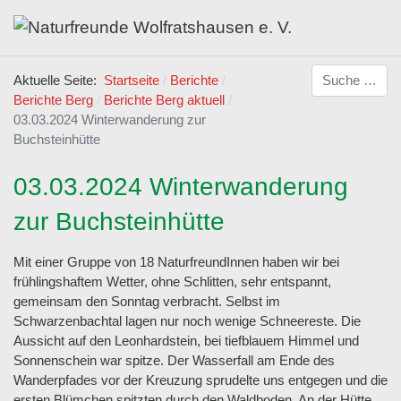
Suchen
Aktuelle Seite:
Startseite
Berichte
Berichte Berg
Berichte Berg aktuell
03.03.2024 Winterwanderung zur
Buchsteinhütte
03.03.2024 Winterwanderung
zur Buchsteinhütte
Mit einer Gruppe von 18 NaturfreundInnen haben wir bei
frühlingshaftem Wetter, ohne Schlitten, sehr entspannt,
gemeinsam den Sonntag verbracht. Selbst im
Schwarzenbachtal lagen nur noch wenige Schneereste. Die
Aussicht auf den Leonhardstein, bei tiefblauem Himmel und
Sonnenschein war spitze. Der Wasserfall am Ende des
Wanderpfades vor der Kreuzung sprudelte uns entgegen und die
ersten Blümchen spitzten durch den Waldboden. An der Hütte