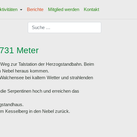
ktivitäten
Berichte
Mitglied werden
Kontakt
Suchen
731 Meter
m Weg zur Talstation der Herzogstandbahn. Beim
dem Nebel heraus kommen.
 Walchensee bei kaltem Wetter und strahlenden
 die Serpentinen hoch und erreichen das
ogstandhaus.
 am Kesselberg in den Nebel zurück.