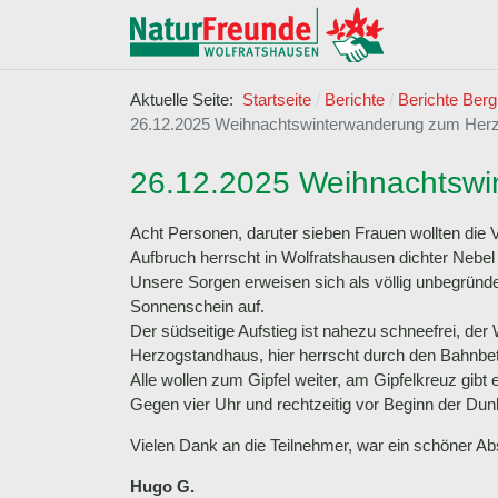
Aktuelle Seite:
Startseite
Berichte
Berichte Berg
26.12.2025 Weihnachtswinterwanderung zum Herz
26.12.2025 Weihnachtswi
Acht Personen, daruter sieben Frauen wollten die 
Aufbruch herrscht in Wolfratshausen dichter Nebe
Unsere Sorgen erweisen sich als völlig unbegrün
Sonnenschein auf.
Der südseitige Aufstieg ist nahezu schneefrei, de
Herzogstandhaus, hier herrscht durch den Bahnbet
Alle wollen zum Gipfel weiter, am Gipfelkreuz gib
Gegen vier Uhr und rechtzeitig vor Beginn der Dun
Vielen Dank an die Teilnehmer, war ein schöner A
Hugo G.