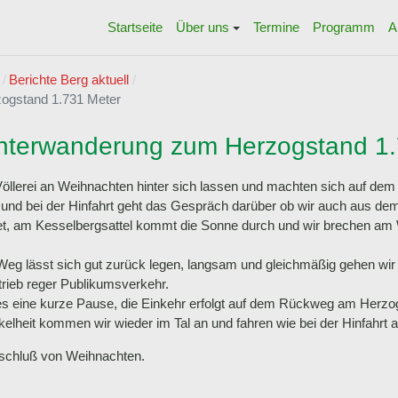
Startseite
Über uns
Termine
Programm
A
Berichte Berg aktuell
ogstand 1.731 Meter
nterwanderung zum Herzogstand 1.
Völlerei an Weihnachten hinter sich lassen und machten sich auf de
l und bei der Hinfahrt geht das Gespräch darüber ob wir auch aus 
det, am Kesselbergsattel kommt die Sonne durch und wir brechen am
r Weg lässt sich gut zurück legen, langsam und gleichmäßig gehen wir
rieb reger Publikumsverkehr.
t es eine kurze Pause, die Einkehr erfolgt auf dem Rückweg am Herz
kelheit kommen wir wieder im Tal an und fahren wie bei der Hinfahrt
bschluß von Weihnachten.