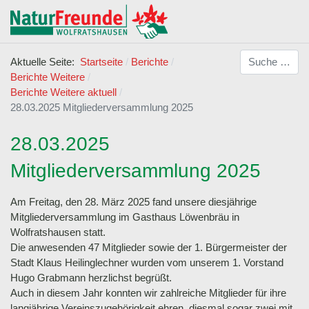
Suchen
Aktuelle Seite:
Startseite
Berichte
Berichte Weitere
Berichte Weitere aktuell
28.03.2025 Mitgliederversammlung 2025
28.03.2025
Mitgliederversammlung 2025
Am Freitag, den 28. März 2025 fand unsere diesjährige
Mitgliederversammlung im Gasthaus Löwenbräu in
Wolfratshausen statt.
Die anwesenden 47 Mitglieder sowie der 1. Bürgermeister der
Stadt Klaus Heilinglechner wurden vom unserem 1. Vorstand
Hugo Grabmann herzlichst begrüßt.
Auch in diesem Jahr konnten wir zahlreiche Mitglieder für ihre
langjährige Vereinszugehörigkeit ehren, diesmal sogar zwei mit