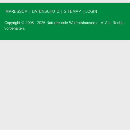
IMPRESSUM
DATENSCHUTZ
SITEMAP
LOGIN
Copyright © 2008 - 2026 Naturfreunde Wolfratshausen e. V. Alle Rechte
vorbehalten.