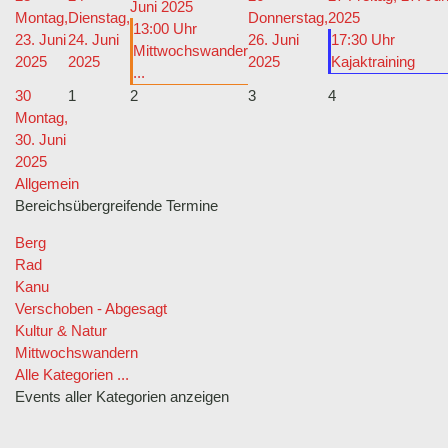
Juni 2025
Montag,
Dienstag,
Donnerstag,
2025
13:00 Uhr
23. Juni
24. Juni
26. Juni
17:30 Uhr
Mittwochswander
2025
2025
2025
Kajaktraining
...
30
1
2
3
4
Montag,
30. Juni
2025
Allgemein
Bereichsübergreifende Termine
Berg
Rad
Kanu
Verschoben - Abgesagt
Kultur & Natur
Mittwochswandern
Alle Kategorien ...
Events aller Kategorien anzeigen