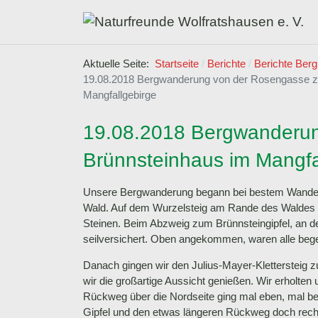
Aktuelle Seite:
Startseite
Berichte
Berichte Berg
19.08.2018 Bergwanderung von der Rosengasse z
Mangfallgebirge
19.08.2018 Bergwanderun
Brünnsteinhaus im Mangfa
Unsere Bergwanderung begann bei bestem Wanderwe
Wald. Auf dem Wurzelsteig am Rande des Waldes fü
Steinen. Beim Abzweig zum Brünnsteingipfel, an d
seilversichert. Oben angekommen, waren alle bege
Danach gingen wir den Julius-Mayer-Klettersteig 
wir die großartige Aussicht genießen. Wir erholte
Rückweg über die Nordseite ging mal eben, mal be
Gipfel und den etwas längeren Rückweg doch rech