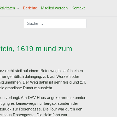
ktivitäten
Berichte
Mitglied werden
Kontakt
Suchen
tein, 1619 m und zum
recht steil auf einem Betonweg hinauf in einen
er gemütlich dahinging, z.T. auf Wurzeln oder
tzunehmen. Der Weg dahin ist sehr felsig und z.T.
 die grandiose Rundumaussicht.
ration verlangt. Am DAV-Haus angekommen, konnten
st ging es keineswegs nur bergab, sondern der
 zurück zur Rosengasse. Die Tour war durch den
Gasthaus Rosengasse. Die Heimfahrt war